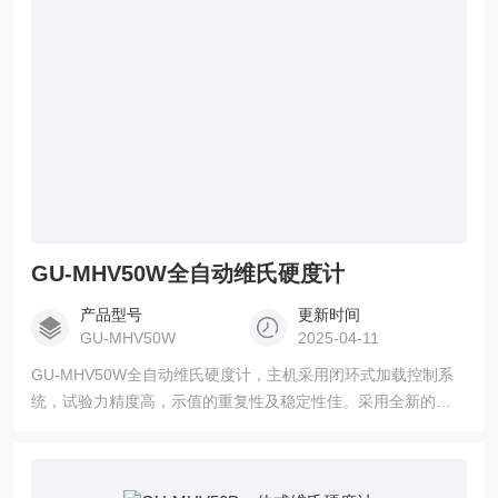
GU-MHV50W全自动维氏硬度计
产品型号
更新时间
GU-MHV50W
2025-04-11
GU-MHV50W全自动维氏硬度计，主机采用闭环式加载控制系
统，试验力精度高，示值的重复性及稳定性佳。采用全新的高
分辨率触摸屏，显示直观清晰，操作方便，显示屏背光可调、
具备节能模式。全自动XYZ平台控制系统通过RS232接口供用
户连接电脑输出，实现自动加载、自动对焦、自动测量功能，