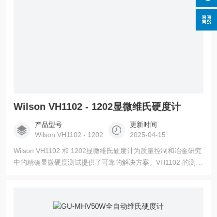
Wilson VH1102 - 1202显微维氏硬度计
产品型号
更新时间
Wilson VH1102 - 1202
2025-04-15
Wilson VH1102 和 1202显微维氏硬度计为质量控制和冶金研究
中的精确显微硬度测试提供了可靠的解决方案。VH1102 的测试
能力范围为 0.01-2kgf，具有用于单量程测试的4位转塔，而
VH1202 则具有6位转塔，提供了更多的功能。这两款设备都支
持使用数字目镜或可选的集成式高分辨率相机和 DiaMet 软件进
行测量。