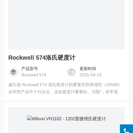
Rockwell 574洛氏硬度计
产品型号
更新时间
Rockwell 574
2025-04-15
威尔逊 Rockwell 574 洛氏硬度计的重复性和再现性（GR&R）
在同类产品中十分出众。这款硬度计重量轻、功能*，有常规洛
氏和双洛氏两种规格可供选择，载荷范围为 3-150kgf。该硬度
计具有常规型和双洛氏两种型号，它能采用所有常规洛氏和表
面洛氏硬度标尺进行硬度测试，而且能满足各种硬度测试的要
求。