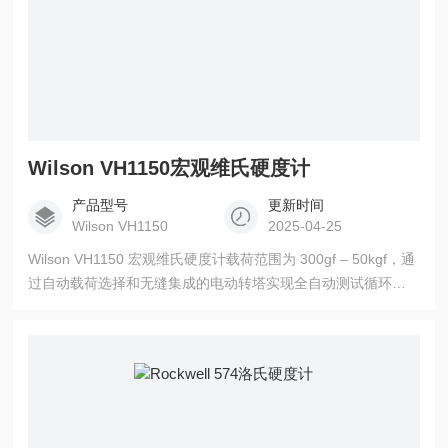
Wilson VH1150宏观维氏硬度计
产品型号
更新时间
Wilson VH1150
2025-04-25
Wilson VH1150 宏观维氏硬度计载荷范围为 300gf – 50kgf，通
过自动载荷选择和无缝集成的电动转塔实现全自动测试循环，
操作方便。使用 Smart-UI 触摸屏控制，或选择高分辨率相机，
通过 DiaMet 软件轻松进行硬度测试。