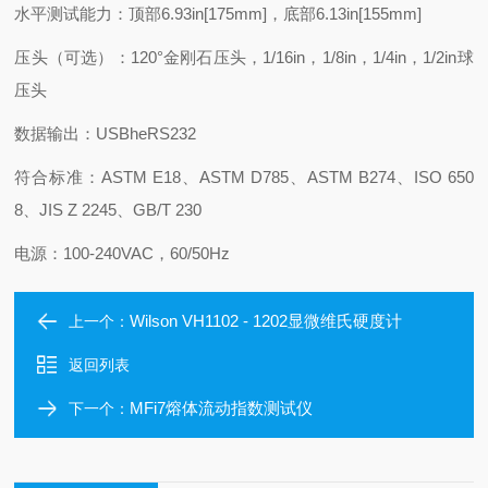
水平测试能力：顶部6.93in[175mm]，底部6.13in[155mm]
压头（可选）：120°金刚石压头，1/16in，1/8in，1/4in，1/2in球
压头
数据输出：USBheRS232
符合标准：ASTM E18、ASTM D785、ASTM B274、ISO 650
8、JIS Z 2245、GB/T 230
电源：100-240VAC，60/50Hz
Wilson VH1102 - 1202显微维氏硬度计
上一个：
返回列表
MFi7熔体流动指数测试仪
下一个：