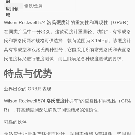
型
钢铁/金属
应用领
域
Wilson Rockwell 574
洛氏硬度计
的重复性和再现性（GR&R）
在同类产品中十分出众。这款硬度计重量轻、功能*，有常规洛
氏和双洛氏两种规格可供选择，载荷范围为 3-150kgf。该硬度计
具有常规型和双洛氏两种型号，它能采用所有常规洛氏和表面洛
氏硬度标尺进行硬度测试，而且能满足各种硬度测试的要求。
特点与优势
业界出众的 GR&R 表现
Wilson Rockwell 574
洛氏硬度计
拥有*的重复性和再现性（GR&
R），其高精度测深法确保了测试结果的准确性。
可靠的伙伴
为适应大批量生产环境而设计，采用不锈钢内部组件，坚固耐