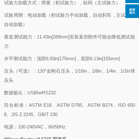
试验力加载方式：弹簧（初试验力），砝码（主试验力）
试验周期：电动加载（初试验力手动加载，自动刹车，主试验力
自动加载）
垂直测试能力：11.43in[289mm]安装某些附件可能会降低测试能
力
水平测试能力：顶部6.93in[175mm]，底部6.13in[155mm]
压头（可选）：120°金刚石压头，1/16in，1/8in，1/4in，1/2in球
压头
数据输出：USBheRS232
符合标准：ASTM E18、ASTM D785、ASTM B274、ISO 650
8、JIS Z 2245、GB/T 230
电源：100-240VAC，60/50Hz