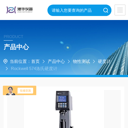
PRODUCT
产品中心
当前位置：
首页
产品中心
物性测试
硬度计
Rockwell 574洛氏硬度计