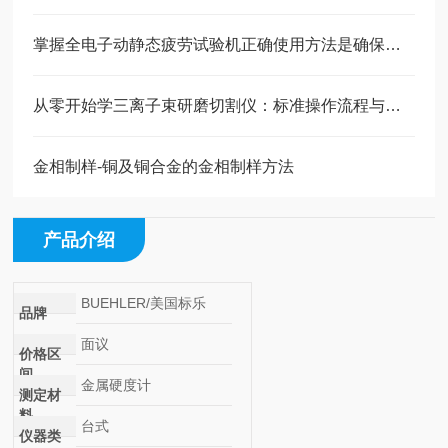
掌握全电子动静态疲劳试验机正确使用方法是确保测试数据准确性的关键
从零开始学三离子束研磨切割仪：标准操作流程与使用要点
金相制样-铜及铜合金的金相制样方法
产品介绍
BUEHLER/美国标乐
品牌
面议
价格区
间
金属硬度计
测定材
料
台式
仪器类