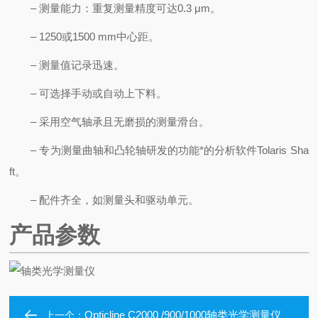
– 测量能力：重复测量精度可达0.3 μm。
– 1250或1500 mm中心距。
– 测量值记录迅速。
– 可选择手动或自动上下料。
– 采用空气轴承且无磨损的测量滑台。
– 专为测量曲轴和凸轮轴研发的功能*的分析软件Tolaris Sha
ft。
– 配件齐全，如测量头和驱动单元。
产品参数
Opticline C2000 /900/1000轴类光学测量仪
上一个：