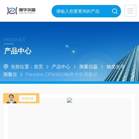
PRODUCT
产品中心
当前位置：
首页
产品中心
测量仪器
轴类光学
测量仪
Formline CFM3010轴类光学测量仪