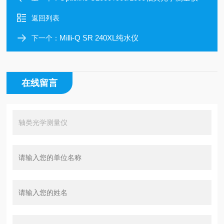
返回列表
Milli-Q SR 240XL纯水仪
下一个：
在线留言