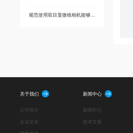
规范使用双目显微镜相机能够有效避免因参数设置不当导致的成像质量下降
关于我们
新闻中心
公司简介
新闻中心
企业文化
技术文章