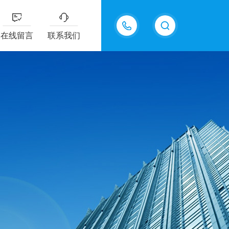
13367262736
在线留言
联系我们