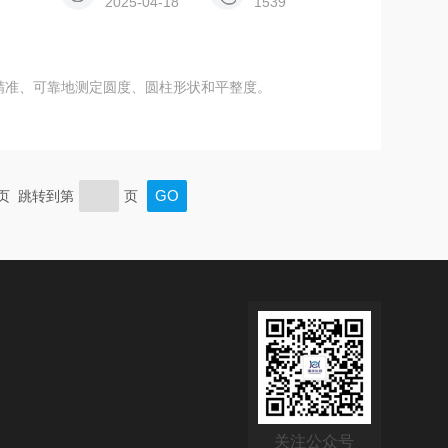
2025-04-18
1539
允许精准、可靠地测定圆度、圆柱形状和平整度。
末页 跳转到第
页
关注公众号