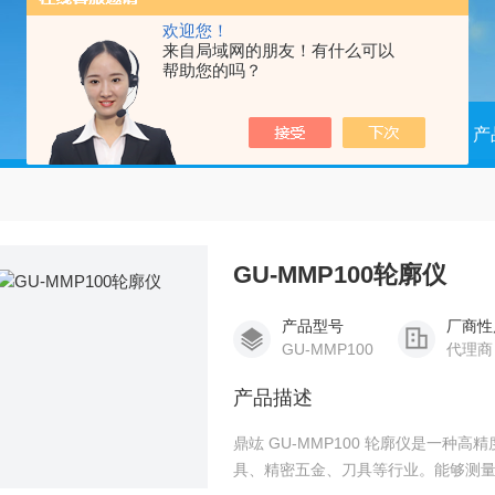
欢迎您！
来自局域网的朋友！有什么可以
帮助您的吗？
当前位置：
首页
产
GU-MMP100轮廓仪
产品型号
厂商性
GU-MMP100
代理商
产品描述
鼎竑 GU-MMP100 轮廓仪是一
具、精密五金、刀具等行业。能够测