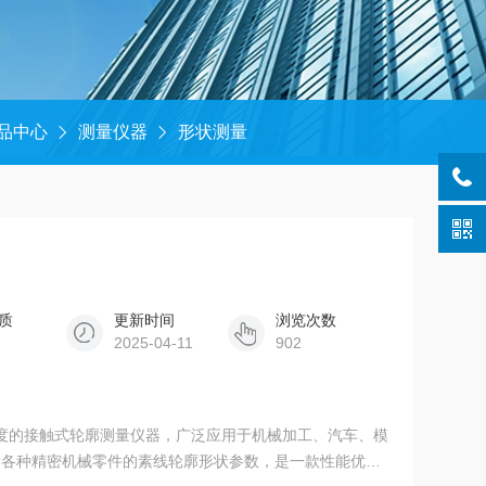
品中心
测量仪器
形状测量
质
更新时间
浏览次数
2025-04-11
902
种高精度的接触式轮廓测量仪器，广泛应用于机械加工、汽车、模
量各种精密机械零件的素线轮廓形状参数，是一款性能优