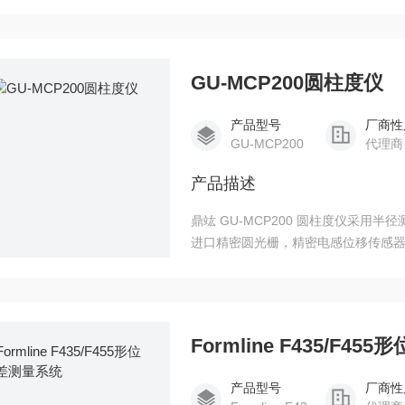
秀、功能丰富的高精度测量仪器，能
GU-MCP200圆柱度仪
产品型号
厂商性
GU-MCP200
代理商
产品描述
鼎竑 GU-MCP200 圆柱度仪采
进口精密圆光栅，精密电感位移传感
保证测量工件的角位移、径向值的精确度
系统测量软件，完成数据采集、数据
Formline F435/F4
产品型号
厂商性