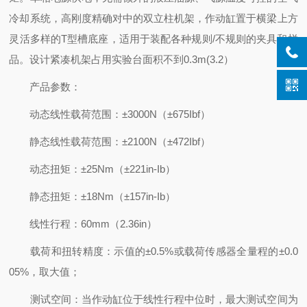
冷却系统，高刚度精确对中的双立柱机架，作动缸置于横梁上方
灵活多样的T型槽底座，适用于装配各种规则/不规则的夹具和样
品。设计紧凑机架占用实验台面积不到0.3m(3.2）
产品参数：
动态线性载荷范围：±3000N（±675Ibf）
静态线性载荷范围：±2100N（±472Ibf）
动态扭矩：±25Nm（±221in-Ib）
静态扭矩：±18Nm（±157in-Ib）
线性行程：60mm（2.36in）
载荷和扭转精度：示值的±0.5%或载荷传感器全量程的±0.0
05%，取大值；
测试空间：当作动缸位于线性行程中位时，最大测试空间为