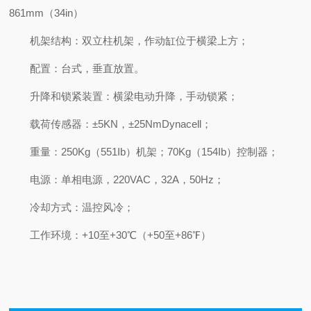
861mm（34in）
机架结构：双立柱机架，作动缸位于横梁上方；
配置：台式，垂直放置。
升降和锁紧装置：横梁电动升降，手动锁紧；
载荷传感器：±5KN，±25NmDynacell；
重量：250Kg（551Ib）机架；70Kg（154Ib）控制器；
电源：单相电源，220VAC，32A，50Hz；
冷却方式：温控风冷；
工作环境：+10至+30℃（+50至+86℉）