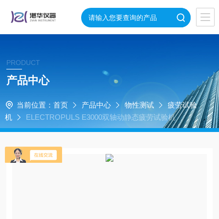
PRODUCT
产品中心
当前位置：
首页
产品中心
物性测试
疲劳试验
机
ELECTROPULS E3000双轴动静态疲劳试验机