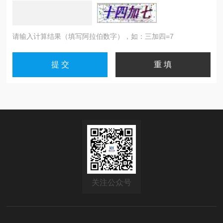
请输入计算结果（填写阿拉伯数字），如：三加四=7
关注公众号