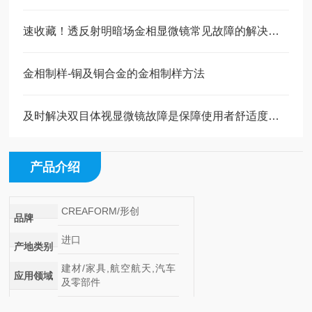
速收藏！透反射明暗场金相显微镜常见故障的解决方法分享
金相制样-铜及铜合金的金相制样方法
及时解决双目体视显微镜故障是保障使用者舒适度的关键
产品介绍
CREAFORM/形创
品牌
进口
产地类别
建材/家具,航空航天,汽车
应用领域
及零部件