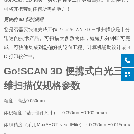
Go!SCAN 3D 相关一切都旨在使工作更加高效。非常便携：
可将其携带到任何所需的地方！
更快的 3D 扫描流程
您是否需要快速完成工作？Go!SCAN 3D 三维扫描仪是十分
迅速的技术产品。可扫描大多数物体，短短几分钟即可完
成。可快速集成到您偏好的逆向工程、计算机辅助设计或 3
D 打印软件中。
Go!SCAN 3D 便携式白光三
维扫描仪规格参数
精度：高达0.050mm
体积精度（基于部件尺寸）：0.050mm+0.100mm/m
体积精度（采用MaxSHOT Next IElite）：0.050mm+0.015mm/
m