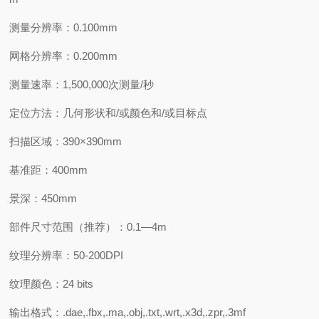
测量分辨率：0.100mm
网格分辨率：0.200mm
测量速率：1,500,000次测量/秒
定位方法：几何形状和/或颜色和/或目标点
扫描区域：390×390mm
基准距：400mm
景深：450mm
部件尺寸范围（推荐）：0.1—4m
纹理分辨率：50-200DPI
纹理颜色：24 bits
输出格式：.dae,.fbx,.ma,.obj,.txt,.wrt,.x3d,.zpr,.3mf