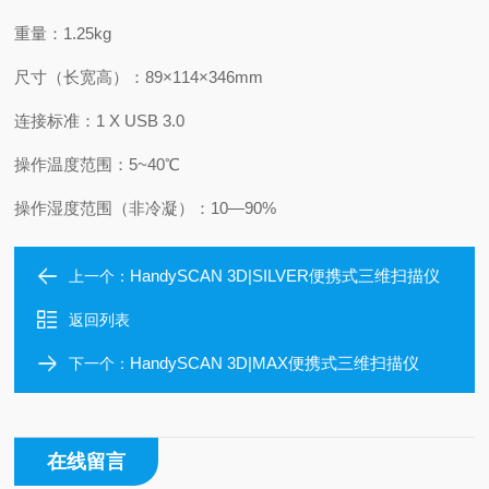
重量：1.25kg
尺寸（长宽高）：89×114×346mm
连接标准：1 X USB 3.0
操作温度范围：5~40℃
操作湿度范围（非冷凝）：10—90%
HandySCAN 3D|SILVER便携式三维扫描仪
上一个：
返回列表
HandySCAN 3D|MAX便携式三维扫描仪
下一个：
在线留言