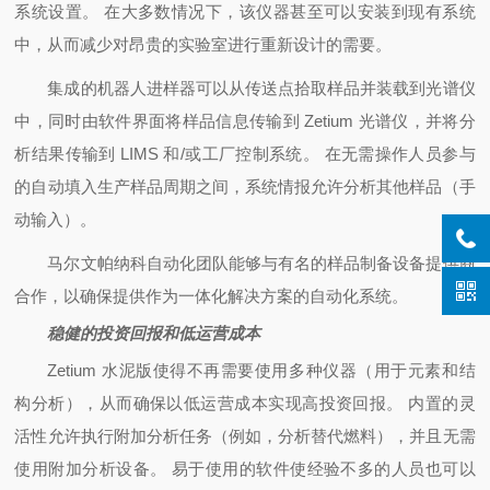
系统设置。 在大多数情况下，该仪器甚至可以安装到现有系统
中，从而减少对昂贵的实验室进行重新设计的需要。
集成的机器人进样器可以从传送点拾取样品并装载到光谱仪
中，同时由软件界面将样品信息传输到 Zetium 光谱仪，并将分
析结果传输到 LIMS 和/或工厂控制系统。 在无需操作人员参与
的自动填入生产样品周期之间，系统情报允许分析其他样品（手
动输入）。
马尔文帕纳科自动化团队能够与有名的样品制备设备提供商
合作，以确保提供作为一体化解决方案的自动化系统。
稳健的投资回报和低运营成本
Zetium 水泥版使得不再需要使用多种仪器（用于元素和结
构分析），从而确保以低运营成本实现高投资回报。 内置的灵
活性允许执行附加分析任务（例如，分析替代燃料），并且无需
使用附加分析设备。 易于使用的软件使经验不多的人员也可以