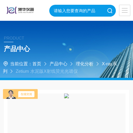
PRODUCT
产品中心
当前位置：
首页
产品中心
理化分析
X-ray系
列
Zetium 水泥版X射线荧光光谱仪