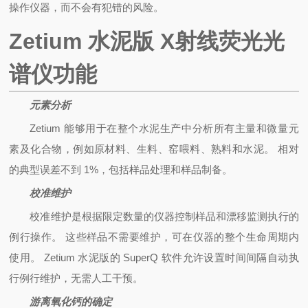
操作仪器，而不会有犯错的风险。
Zetium 水泥版
X射线荧光光
谱仪
功能
元素分析
Zetium 能够用于在整个水泥生产中分析所有主量和微量元
素及化合物，例如原材料、生料、窑喂料、熟料和水泥。 相对
的典型误差不到 1%，包括样品处理和样品制备。
校准维护
校准维护是根据限定数量的仪器控制样品和漂移监测执行的
例行操作。 这些样品不需要维护，可在仪器的整个生命周期内
使用。 Zetium 水泥版的 SuperQ 软件允许设置时间间隔自动执
行例行维护，无需人工干预。
游离氧化钙的确定