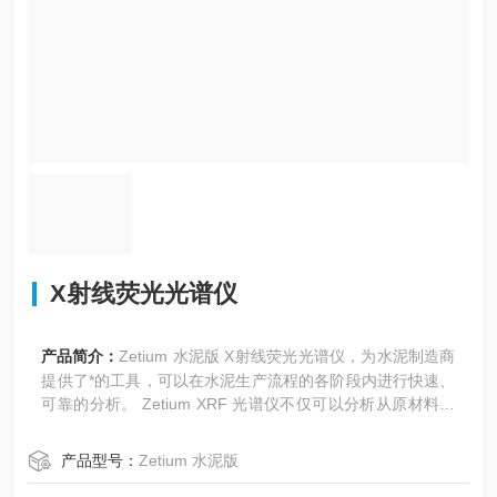
X射线荧光光谱仪
产品简介：
Zetium 水泥版 X射线荧光光谱仪，为水泥制造商
提供了*的工具，可以在水泥生产流程的各阶段内进行快速、
可靠的分析。 Zetium XRF 光谱仪不仅可以分析从原材料直
到水泥成品的成分。 它遵循 ASTM C114 规范以及 ISO 295
81-2 规范，从而保证了水泥分析的准确性。
产品型号：
Zetium 水泥版