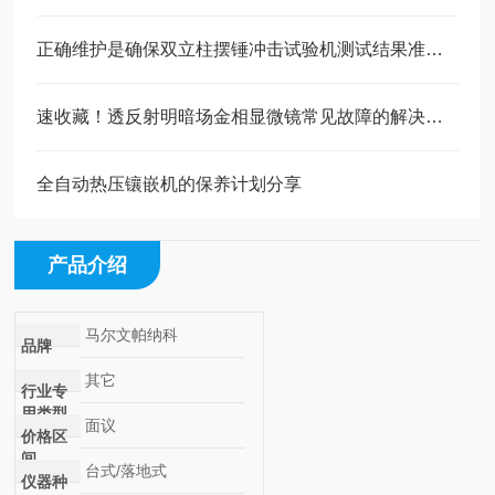
正确维护是确保双立柱摆锤冲击试验机测试结果准确可靠的关键
速收藏！透反射明暗场金相显微镜常见故障的解决方法分享
全自动热压镶嵌机的保养计划分享
产品介绍
马尔文帕纳科
品牌
其它
行业专
用类型
面议
价格区
间
台式/落地式
仪器种