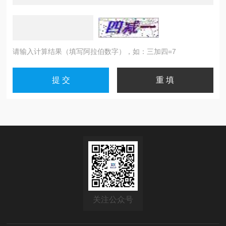
请输入计算结果（填写阿拉伯数字），如：三加四=7
关注公众号