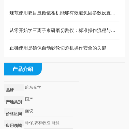
规范使用双目显微镜相机能够有效避免因参数设置不当导致的成像质量下降
从零开始学三离子束研磨切割仪：标准操作流程与使用要点
正确使用是确保自动砂轮切割机操作安全的关键
产品介绍
屹东光学
品牌
国产
产地类别
面议
价格区间
环保,农林牧渔,能源
应用领域