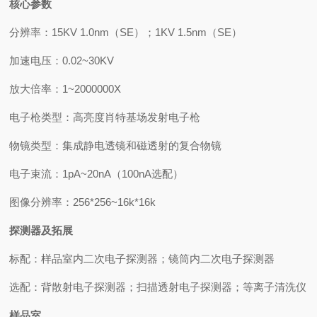
核心参数
分辨率：15KV 1.0nm（SE）；1KV 1.5nm（SE）
加速电压：0.02~30KV
放大倍率：1~2000000X
电子枪类型：高亮度肖特基场发射电子枪
物镜类型：集成静电透镜和磁透射的复合物镜
电子束流：1pA~20nA（100nA选配）
图像分辨率：256*256~16k*16k
探测器及拓展
标配：样品室内二次电子探测器；镜筒内二次电子探测器
选配：背散射电子探测器；扫描透射电子探测器；等离子清洗仪
样品室