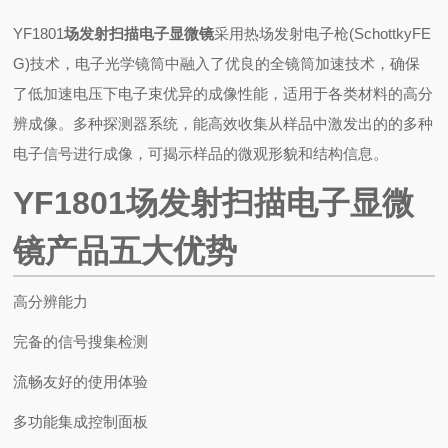
YF1801
场发射扫描电子显微镜
采用热场发射电子枪(SchottkyFE
G)技术，电子光学镜筒中融入了优良的全镜筒加速技术，确保
了低加速电压下电子束优异的成像性能，适用于各类材料的高分
辨成像。多种探测器系统，能高效收集从样品中激发出的的多种
电子信号进行成像，可揭示样品的微观形貌和结构信息。
YF1801
场发射扫描电子显微
镜
产品五大优势
高分辨能力
完备的信号搜集检测
流畅友好的使用体验
多功能集成控制面板