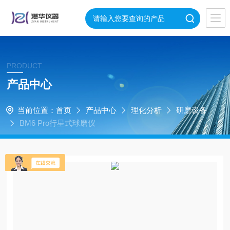
PRODUCT
产品中心
当前位置：
首页
产品中心
理化分析
研磨设备
BM6 Pro行星式球磨仪