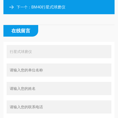
BM40行星式球磨仪
下一个：
在线留言