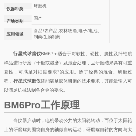
球磨机
仪器种类
国产
产地类别
食品/农产品,农林牧渔,电子/电池,
应用领域
制药/生物制药
行星式球磨仪
BM6Pro适合于对软性、硬性、脆性及纤维质
样品进行研磨（干磨或湿磨）及混合处理，且研磨结果具有可重
复性，可满足对细度要求*的应用。除了经典的混合、研磨过
程，
行星式球磨仪
还能满足胶体研磨的技术要求，其能量输入可
以满足机械法制备合金的要求。
BM6Pro工作原理
当仪器启动时，电机带动公共的太阳轮转动，而位于太阳轮
上的研磨罐则围绕自身的轴做自转运动，研磨罐自转的方向与太