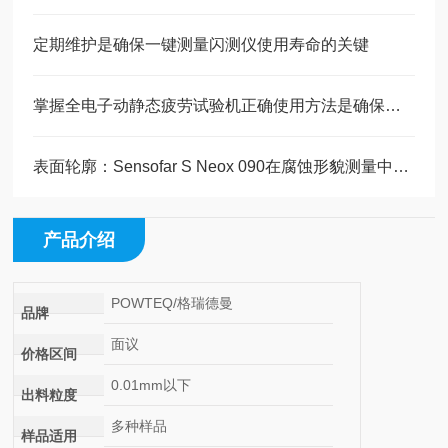
定期维护是确保一键测量闪测仪使用寿命的关键
掌握全电子动静态疲劳试验机正确使用方法是确保测试数据准确性的关键
表面轮廓：Sensofar S Neox 090在腐蚀形貌测量中的应用
产品介绍
POWTEQ/格瑞德曼
品牌
面议
价格区间
0.01mm以下
出料粒度
多种样品
样品适用