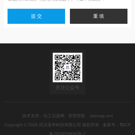
关注公众号
技术支持：
化工仪器网
管理登陆
sitemap.xml
Copyright © 2026 武汉湛华科技有限公司 版权所有
备案号：鄂ICP
备2020018836号-2