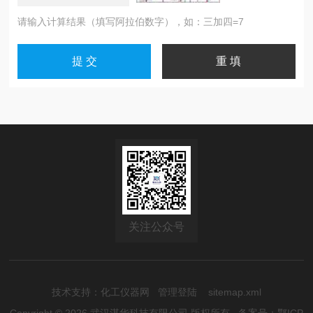
请输入计算结果（填写阿拉伯数字），如：三加四=7
关注公众号
技术支持：
化工仪器网
管理登陆
sitemap.xml
Copyright © 2026 武汉湛华科技有限公司 版权所有
备案号：鄂ICP