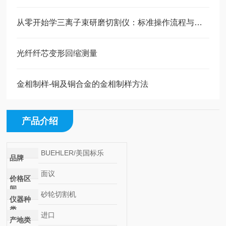
从零开始学三离子束研磨切割仪：标准操作流程与使用要点
光纤纤芯变形回缩测量
金相制样-铜及铜合金的金相制样方法
产品介绍
BUEHLER/美国标乐
品牌
面议
价格区
间
砂轮切割机
仪器种
类
进口
产地类