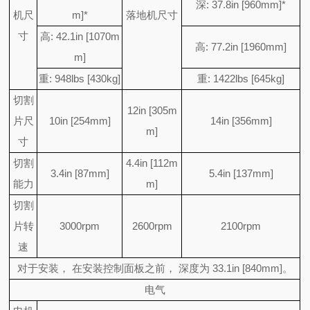
深: 37.8in [960mm]*
机尺
m]*
落地机尺寸
寸
高: 42.1in [1070m
高: 77.2in [1960mm]
m]
重: 948lbs [430kg]
重: 1422lbs [645kg]
切割
12in [305m
片尺
10in [254mm]
14in [356mm]
m]
寸
切割
4.4in [112m
3.4in [87mm]
5.4in [137mm]
能力
m]
切割
片转
3000rpm
2600rpm
2100rpm
速
对于安装， 在安装控制面板之前， 深度为 33.1in [840mm]。
电气