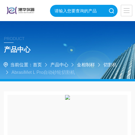
PRODUCT
产品中心
当前位置：
首页
产品中心
金相制样
切割机
AbrasiMet L Pro自动砂轮切割机