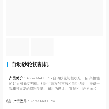
自动砂轮切割机
产品简介：
AbrasiMet L Pro 自动砂轮切割机是一台 高性能
的14in 砂轮切割机。利用可编程的方法和自动切割， 提供一
致和可重复的切割质量。 耐用的设计、 直观的用户界面和优
化的空间，台式或落地式两种可选机型，满足您的各种应用
需求。
产品型号：
AbrasiMet L Pro