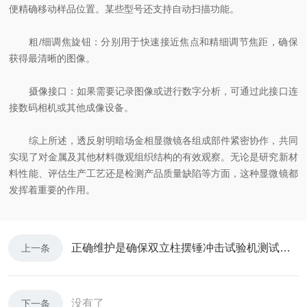
便精确移动样品位置。某些型号还支持自动扫描功能。
粗/细调焦旋钮：分别用于快速接近焦点和精细调节焦距，确保
获得最清晰的图像。
摄像接口：如果需要记录图像或进行数字分析，可通过此接口连
接数码相机或其他成像设备。
综上所述，透反射明暗场金相显微镜各组成部件紧密协作，共同
实现了对金属及其他材料微观组织结构的有效观察。无论是研究新材
料性能、评估生产工艺还是检测产品质量缺陷等方面，这种显微镜都
发挥着重要的作用。
正确维护是确保双立柱摆锤冲击试验机测试结果准确可靠的关键
上一条
没有了
下一条