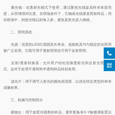
聚光镜：在透射光模式下使用，通过聚焦光线提高样本表面亮
度，从而增强对比度。在明场条件下，它确保光线垂直照射样品；而
在暗场中，则使光线以斜角入射，避免直射光进入物镜。
二、照明系统
光源：优质的LED灯源因其长寿命、低能耗及均匀稳定的光照而
被广泛采用。它既可用于透射照明也可用于反射照明。
反射/透射转换器：允许用户轻松切换透射光和反射光照明模
式。这对于处理不透明和半透明样品特别有用。
滤光片：用于调节入射光的颜色或强度，以优化特定类型的样本
成像效果。
三、机械与控制部分
载物台：用于放置待观察的样品，通常配备有X-Y轴微调装置以